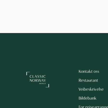
Kontakt oss
Restaurant
Veibeskrivelse
Bildebank
For reisearrang