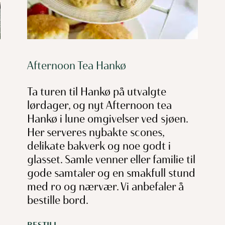
Afternoon Tea Hankø
Ta turen til Hankø på utvalgte
lørdager, og nyt Afternoon tea
Hankø i lune omgivelser ved sjøen.
Her serveres nybakte scones,
delikate bakverk og noe godt i
glasset. Samle venner eller familie til
gode samtaler og en smakfull stund
med ro og nærvær. Vi anbefaler å
bestille bord.